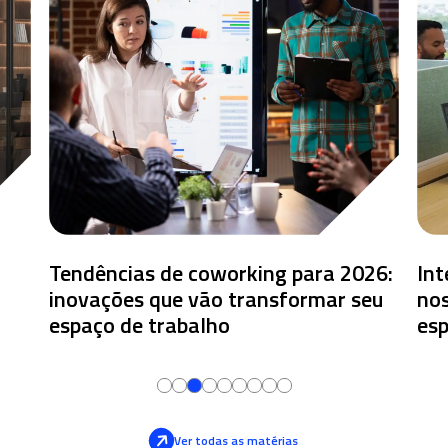
Tendências de coworking para 2026:
Int
inovações que vão transformar seu
nos
espaço de trabalho
esp
Ver todas as matérias