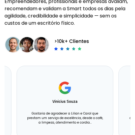
Empreendedores, profissionais e empresas avaliam,
recomendam e validam a Smart todos os dias pela
agilidade, credibilidade e simplicidade — sem os
custos de um escritório físico.
Vinicius Souza
Gostaria de agradecer a Lilian e Carol que
prestam um serviço de excelência, desde o café,
org
a limpeza, atendimento e cordia...
A