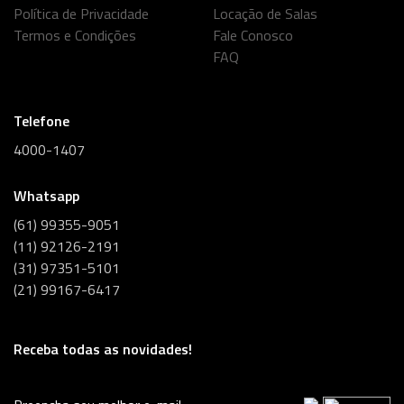
Política de Privacidade
Locação de Salas
Termos e Condições
Fale Conosco
FAQ
Telefone
4000-1407
Whatsapp
(61) 99355-9051
(11) 92126-2191
(31) 97351-5101
(21) 99167-6417
Receba todas as novidades!