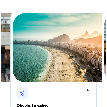
Premium
RJ
Rio de Janeiro